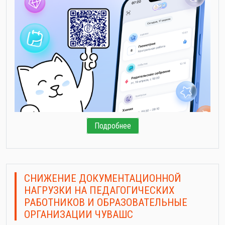
Подробнее
СНИЖЕНИЕ ДОКУМЕНТАЦИОННОЙ
НАГРУЗКИ НА ПЕДАГОГИЧЕСКИХ
РАБОТНИКОВ И ОБРАЗОВАТЕЛЬНЫЕ
ОРГАНИЗАЦИИ ЧУВАШС