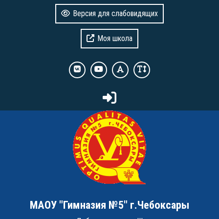
Версия для слабовидящих
Моя школа
МАОУ "Гимназия №5" г.Чебоксары