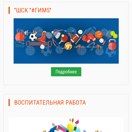
"ШСК "#ГИМ5"
Подробнее
ВОСПИТАТЕЛЬНАЯ РАБОТА