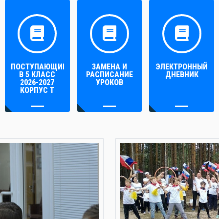
ПОСТУПАЮЩИМ
ЗАМЕНА И
ЭЛЕКТРОННЫЙ
В 5 КЛАСС
РАСПИСАНИЕ
ДНЕВНИК
2026-2027
УРОКОВ
КОРПУС Т