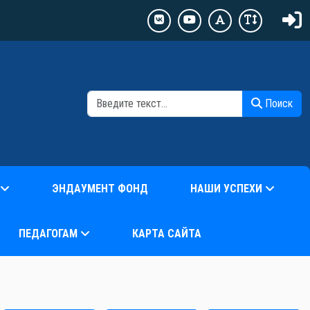
П
Поиск
ЭНДАУМЕНТ ФОНД
НАШИ УСПЕХИ
ПЕДАГОГАМ
КАРТА САЙТА