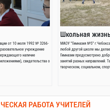
Школьная жизн
ации от 10 июля 1992 № 3266-
МАОУ "Гимназия №5" г.Чебокса
"Образовательное учреждение
любой другой школе мы делаем
тверждающего наличие
Гимназии предусмотрено добр
риложениями), свидетельства о
занятий разных направлений. 
творческом, социальном, спор
ЧЕСКАЯ РАБОТА УЧИТЕЛЕЙ