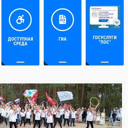
ГОСУСЛУГИ
ДОСТУПНАЯ
ГИА
"ПОС"
СРЕДА