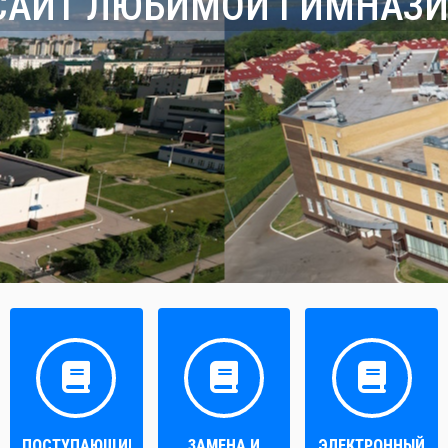
САЙТ ЛЮБИМОЙ ГИМНАЗИ
ПОСТУПАЮЩИМ
ЗАМЕНА И
ЭЛЕКТРОННЫЙ