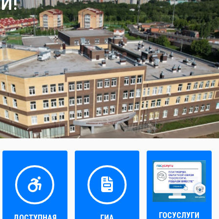
И!
ГОСУСЛУГИ
ДОСТУПНАЯ
ГИА