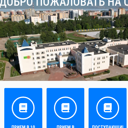
ДОБРО ПОЖАЛОВАТЬ НА 
ПРИЕМ В 10
ПРИЕМ В
ПОСТУПАЮЩИМ