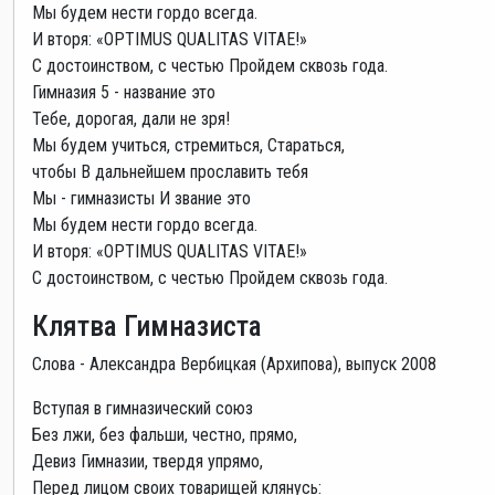
Мы будем нести гордо всегда.
И вторя: «OPTIMUS QUALITAS VITAE!»
С достоинством, с честью Пройдем сквозь года.
Гимназия 5 - название это
Тебе, дорогая, дали не зря!
Мы будем учиться, стремиться, Стараться,
чтобы В дальнейшем прославить тебя
Мы - гимназисты И звание это
Мы будем нести гордо всегда.
И вторя: «OPTIMUS QUALITAS VITAE!»
С достоинством, с честью Пройдем сквозь года.
Клятва Гимназиста
Слова - Александра Вербицкая (Архипова), выпуск 2008
Вступая в гимназический союз
Без лжи, без фальши, честно, прямо,
Девиз Гимназии, твердя упрямо,
Перед лицом своих товарищей клянусь: