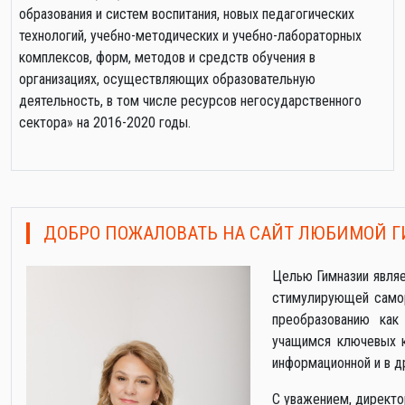
образования и систем воспитания, новых педагогических
технологий, учебно-методических и учебно-лабораторных
комплексов, форм, методов и средств обучения в
организациях, осуществляющих образовательную
деятельность, в том числе ресурсов негосударственного
сектора» на 2016-2020 годы.
ДОБРО ПОЖАЛОВАТЬ НА САЙТ ЛЮБИМОЙ Г
Целью Гимназии явля
стимулирующей самор
преобразованию как
учащимся ключевых к
информационной и в д
С уважением, директ