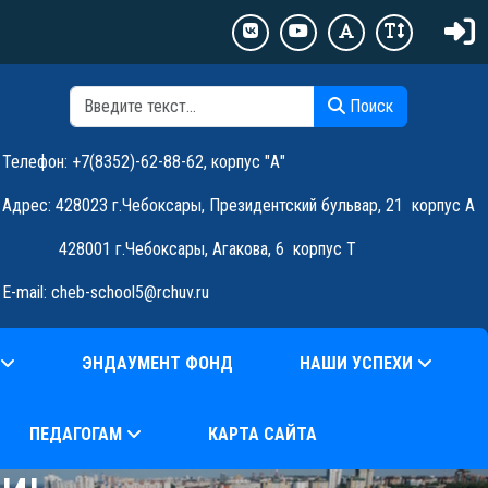
Поиск
Поиск
Телефон: +7(8352)-62-88-62, корпус "А"
Адрес:
428023 г.Чебоксары, Президентский бульвар, 21
корпус А
428001 г.Чебоксары, Агакова, 6 корпус Т
E-mail:
cheb-school5@rchuv.ru
ЭНДАУМЕНТ ФОНД
НАШИ УСПЕХИ
ПЕДАГОГАМ
КАРТА САЙТА