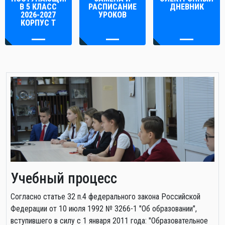
В 5 КЛАСС
РАСПИСАНИЕ
ДНЕВНИК
2026-2027
УРОКОВ
КОРПУС Т
Учебный процесс
Cогласно статье 32 п.4 федерального закона Российской
Федерации от 10 июля 1992 № 3266-1 "Об образовании",
вступившего в силу с 1 января 2011 года: "Образовательное