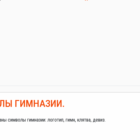
ЛЫ ГИМНАЗИИ.
ны символы гимназии: логотип, гимн, клятва, девиз.