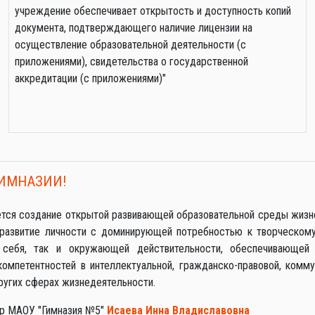
учреждение обеспечивает открытость и доступность копий
документа, подтверждающего наличие лицензии на
осуществление образовательной деятельности (с
приложениями), свидетельства о государственной
аккредитации (с приложениями)"
ИМНАЗИИ!
ется создание открытой развивающей образовательной среды жизн
азвитие личности с доминирующей потребностью к творческому
 себя, так и окружающей действительности, обеспечивающей
омпетентностей в интеллектуальной, гражданско-правовой, комму
ругих сферах жизнедеятельности.
ор МАОУ "Гимназия №5"
Исаева Инна Владиславовна