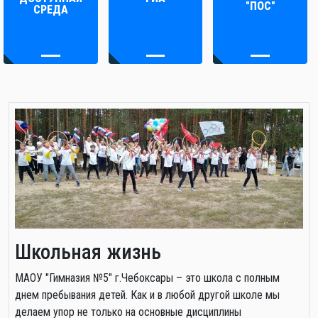
"ПОС"
СРЕДА
Школьная жизнь
МАОУ "Гимназия №5" г.Чебоксары – это школа с полным
днем пребывания детей. Как и в любой другой школе мы
делаем упор не только на основные дисциплины