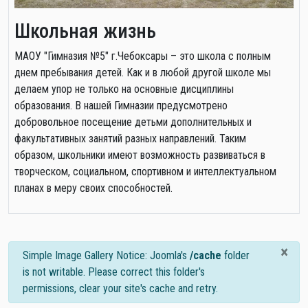
Школьная жизнь
МАОУ "Гимназия №5" г.Чебоксары – это школа с полным
днем пребывания детей. Как и в любой другой школе мы
делаем упор не только на основные дисциплины
образования. В нашей Гимназии предусмотрено
добровольное посещение детьми дополнительных и
факультативных занятий разных направлений. Таким
образом, школьники имеют возможность развиваться в
творческом, социальном, спортивном и интеллектуальном
планах в меру своих способностей.
×
info
Simple Image Gallery Notice: Joomla's
/cache
folder
is not writable. Please correct this folder's
permissions, clear your site's cache and retry.