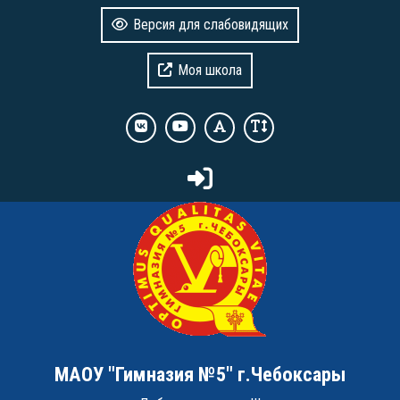
Версия для слабовидящих
Моя школа
МАОУ "Гимназия №5" г.Чебоксары