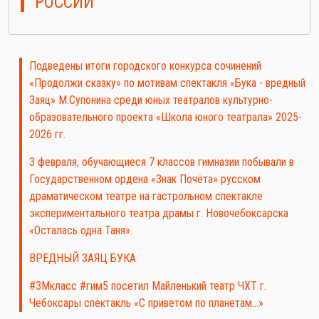
РОССИИ
Подведены итоги городского конкурса сочинений
«Продолжи сказку» по мотивам спектакля «Бука - вредный
Заяц» М.Супонина среди юных театралов культурно-
образовательного проекта «Школа юного театрала» 2025-
2026 гг.
3 февраля, обучающиеся 7 классов гимназии побывали в
Государственном ордена «Знак Почёта» русском
драматическом театре на гастрольном спектакле
экспериментального театра драмы г. Новочебоксарска
«Осталась одна Таня».
ВРЕДНЫЙ ЗАЯЦ БУКА
#3Мкласс #гим5 посетил Майленький театр ЧХТ г.
Чебоксары спектакль «С приветом по планетам…»