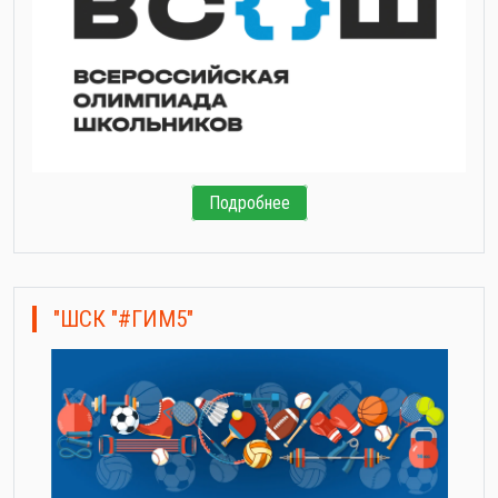
Подробнее
"ШСК "#ГИМ5"