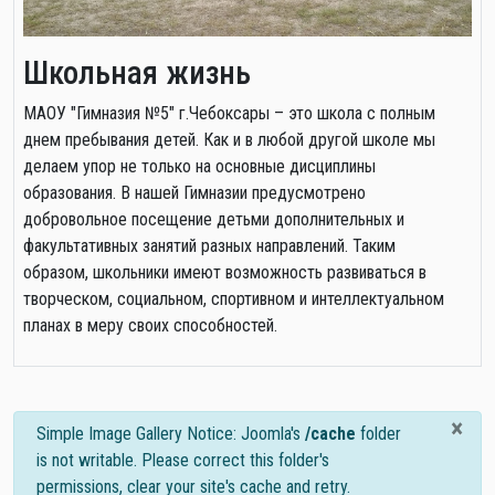
Школьная жизнь
МАОУ "Гимназия №5" г.Чебоксары – это школа с полным
днем пребывания детей. Как и в любой другой школе мы
делаем упор не только на основные дисциплины
образования. В нашей Гимназии предусмотрено
добровольное посещение детьми дополнительных и
факультативных занятий разных направлений. Таким
образом, школьники имеют возможность развиваться в
творческом, социальном, спортивном и интеллектуальном
планах в меру своих способностей.
×
info
Simple Image Gallery Notice: Joomla's
/cache
folder
is not writable. Please correct this folder's
permissions, clear your site's cache and retry.