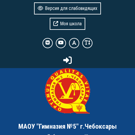
Версия для слабовидящих
Моя школа
МАОУ "Гимназия №5" г.Чебоксары