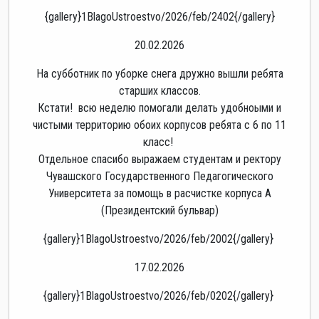
{gallery}1BlagoUstroestvo/2026/feb/2402{/gallery}
20.02.2026
На субботник по уборке снега дружно вышли ребята
старших классов.
Кстати! всю неделю помогали делать удобноыми и
чистыми территорию обоих корпусов ребята с 6 по 11
класс!
Отдельное спасибо выражаем студентам и ректору
Чувашского Государственного Педагогического
Университета за помощь в расчистке корпуса А
(Президентский бульвар)
{gallery}1BlagoUstroestvo/2026/feb/2002{/gallery}
17.02.2026
{gallery}1BlagoUstroestvo/2026/feb/0202{/gallery}