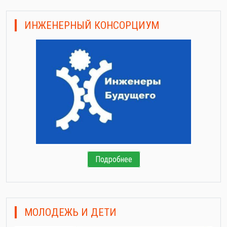
ИНЖЕНЕРНЫЙ КОНСОРЦИУМ
Подробнее
МОЛОДЕЖЬ И ДЕТИ