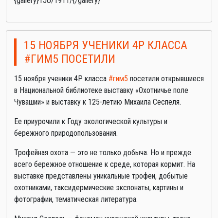
{gallery}1JU/1911/{/gallery}
15 НОЯБРЯ УЧЕНИКИ 4Р КЛАССА
#ГИМ5 ПОСЕТИЛИ
15 ноября ученики 4Р класса
#гим5
посетили открывшиеся
в Национальной библиотеке выставку «Охотничье поле
Чувашии» и выставку к 125-летию Михаила Сеспеля.
Ее приурочили к Году экологической культуры и
бережного природопользования.
Трофейная охота — это не только добыча. Но и прежде
всего бережное отношение к среде, которая кормит. На
выставке представлены уникальные трофеи, добытые
охотниками, таксидермические экспонаты, картины и
фотографии, тематическая литература.