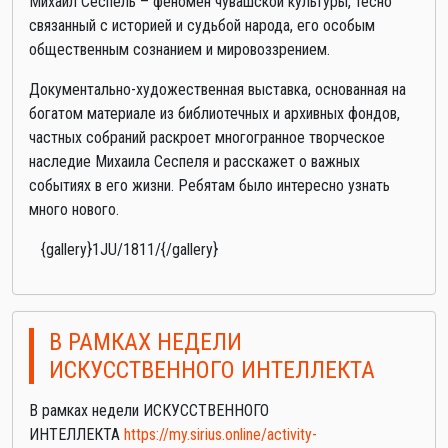
Михаил Сеспель – феномен чувашской культуры, тесно
связанный с историей и судьбой народа, его особым
общественным сознанием и мировоззрением.
Документально-художественная выставка, основанная на
богатом материале из библиотечных и архивных фондов,
частных собраний раскроет многогранное творческое
наследие Михаила Сеспеля и расскажет о важных
событиях в его жизни. Ребятам было интересно узнать
много нового.
{gallery}1JU/1811/{/gallery}
В РАМКАХ НЕДЕЛИ
ИСКУССТВЕННОГО ИНТЕЛЛЕКТА
В рамках недели ИСКУССТВЕННОГО
ИНТЕЛЛЕКТА
https://my.sirius.online/activity-