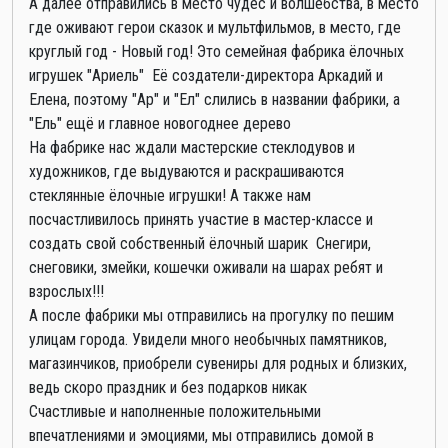
А далее отправились в место чудес и волшебства, в место
где оживают герои сказок и мультфильмов, в место, где
круглый год - Новый год! Это семейная фабрика ёлочных
игрушек "Ариель" Её создатели-директора Аркадий и
Елена, поэтому "Ар" и "Ел" слились в названии фабрики, а
"Ель" ещё и главное новогоднее дерево
На фабрике нас ждали мастерские стеклодувов и
художников, где выдуваются и раскрашиваются
стеклянные ёлочные игрушки! А также нам
посчастливилось принять участие в мастер-классе и
создать свой собственный ёлочный шарик Снегири,
снеговики, змейки, кошечки оживали на шарах ребят и
взрослых!!!
А после фабрики мы отправились на прогулку по пешим
улицам города. Увидели много необычных памятников,
магазинчиков, приобрели сувениры для родных и близких,
ведь скоро праздник и без подарков никак
Счастливые и наполненные положительными
впечатлениями и эмоциями, мы отправились домой в