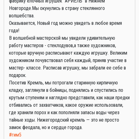
фабрику ёлочных игрушек "АРИЕЛЬ" в Нижнем
Новгороде.Мы окунулись в страну стеклянного
волшебства.
Оказывается, Новый год можно увидеть в любое время
года!
В волшебной мастерской мы увидели удивительную
работу мастеров - стеклодувов,а также художников,
которые вручную расписывают каждую игрушку. Великим
художником почувствовал себя каждый, приняв участие в
мастер- классе. Расписав игрушку, мы забрали ее себе в
подарок.
Посетив Кремль, мы потрогали старинную кирпичную
кладку, заглянули в бойницы, поднялись и спустились по
крутым ступеням и наглядно представили, как наши предки
отбивались от захватчиков, какое оружие использовали,
где хранили порох и как пополняли запасы воды через
тайные ходы. Нижегородский кремль — это не просто
замок феодала, но и сердце города.
#гим5