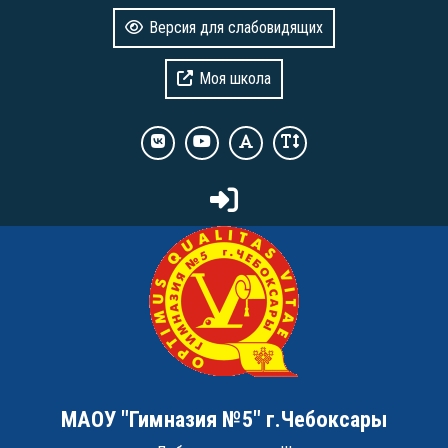
Версия для слабовидящих
Моя школа
МАОУ "Гимназия №5" г.Чебоксары