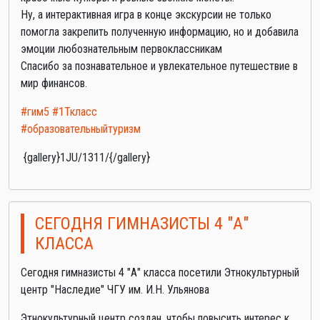
Ну, а интерактивная игра в конце экскурсии не только
помогла закрепить полученную информацию, но и добавила
эмоции любознательным первоклассникам
Спасибо за познавательное и увлекательное путешествие в
мир финансов.
#гим5
#1Ткласс
#образовательныйтуризм
{gallery}1JU/1311/{/gallery}
СЕГОДНЯ ГИМНАЗИСТЫ 4 "А"
КЛАССА
Сегодня гимназисты 4 "А" класса посетили Этнокультурный
центр "Наследие" ЧГУ им. И.Н. Ульянова
Этнокультурный центр создан, чтобы повысить интерес к