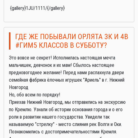
{gallery}1JU/1111/{/gallery}
ГДЕ ЖЕ ПОБЫВАЛИ ОРЛЯТА 3К И 4В
#ГИМ5 КЛАССОВ В СУББОТУ?
Это вовсе не секрет! Исполнилась настоящая мечта
мальчишек, девчонок и их мам! Сбылось настоящее
предновогоднее желание! Перед нами распахнула двери
семейная фабрика ёлочных игрушек "Ариель" в г. Нижний
Новгород
Но, обо всем по порядку!
Приехав Нижний Новгород, мы отправились на экскурсию
по Кремлю. Узнали об истории основания города и о его
роли в развитии нашего государства. Увидели так
называемую "стрелку" - место слияния рек Волги и Оки.
Познакомились с достопримечательностями Кремля.