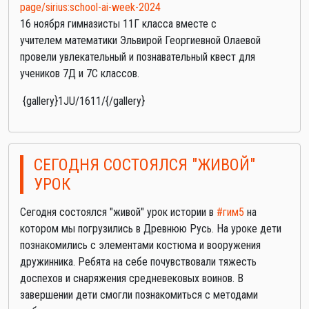
page/sirius:school-ai-week-2024
16 ноября гимназисты 11Г класса вместе с
учителем математики Эльвирой Георгиевной Олаевой
провели увлекательный и познавательный квест для
учеников 7Д и 7С классов.
{gallery}1JU/1611/{/gallery}
СЕГОДНЯ СОСТОЯЛСЯ "ЖИВОЙ"
УРОК
Сегодня состоялся "живой" урок истории в
#гим5
на
котором мы погрузились в Древнюю Русь. На уроке дети
познакомились с элементами костюма и вооружения
дружинника. Ребята на себе почувствовали тяжесть
доспехов и снаряжения средневековых воинов. В
завершении дети смогли познакомиться с методами