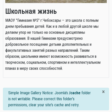
Школьная жизнь
МАОУ "Гимназия №5" г.Чебоксары – это школа с полным
днем пребывания детей. Как и в любой другой школе мы
делаем упор не только на основные дисциплины
образования. В нашей Гимназии предусмотрено
добровольное посещение детьми дополнительных и
факультативных занятий разных направлений. Таким
образом, школьники имеют возможность развиваться в
творческом, социальном, спортивном и интеллектуальном
планах в меру своих способностей.
×
info
Simple Image Gallery Notice: Joomla's
/cache
folder
is not writable. Please correct this folder's
permissions, clear your site's cache and retry.