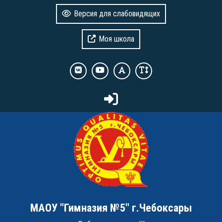
Версия для слабовидящих
Моя школа
МАОУ "Гимназия №5" г.Чебоксары