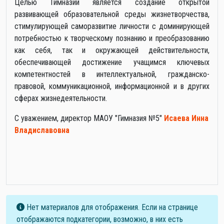
Целью Гимназии является создание открытой
развивающей образовательной среды жизнетворчества,
стимулирующей саморазвитие личности с доминирующей
потребностью к творческому познанию и преобразованию
как себя, так и окружающей действительности,
обеспечивающей достижение учащимся ключевых
компетентностей в интеллектуальной, гражданско-
правовой, коммуникационной, информационной и в других
сферах жизнедеятельности.
С уважением, директор МАОУ "Гимназия №5"
Исаева Инна
Владиславовна
Информация
Нет материалов для отображения. Если на странице
отображаются подкатегории, возможно, в них есть