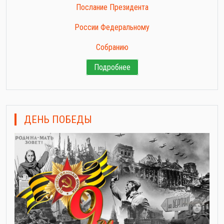
Послание Президента
России Федеральному
Собранию
Подробнее
ДЕНЬ ПОБЕДЫ