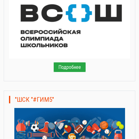
Подробнее
"ШСК "#ГИМ5"