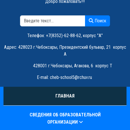
Добро пожаловать!!!
Поиск
Поиск
Телефон: +7(8352)-62-88-62, корпус "А"
Адрес:
428023 г.Чебоксары, Президентский бульвар, 21
корпус
А
428001 г.Чебоксары, Агакова, 6 корпус Т
E-mail:
cheb-school5@rchuv.ru
ГЛАВНАЯ
СВЕДЕНИЯ ОБ ОБРАЗОВАТЕЛЬНОЙ
ОРГАНИЗАЦИИ