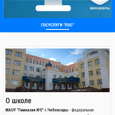
ГОСУСЛУГИ "ПОС"
О школе
МАОУ "Гимназия №5" г.Чебоксары
- федеральная