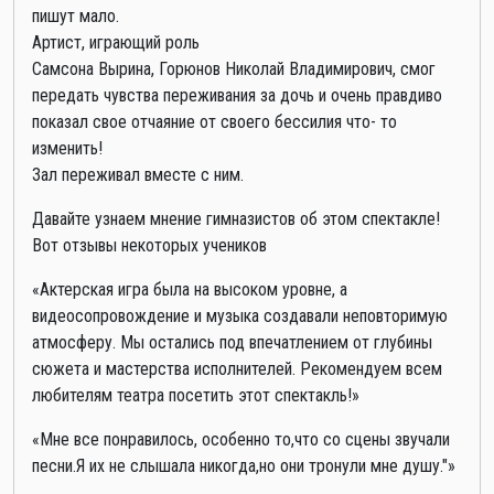
пишут мало.
Артист, играющий роль
Самсона Вырина, Горюнов Николай Владимирович, смог
передать чувства переживания за дочь и очень правдиво
показал свое отчаяние от своего бессилия что- то
изменить!
Зал переживал вместе с ним.
Давайте узнаем мнение гимназистов об этом спектакле!
Вот отзывы некоторых учеников
«Актерская игра была на высоком уровне, а
видеосопровождение и музыка создавали неповторимую
атмосферу. Мы остались под впечатлением от глубины
сюжета и мастерства исполнителей. Рекомендуем всем
любителям театра посетить этот спектакль!»
«Мне все понравилось, особенно то,что со сцены звучали
песни.Я их не слышала никогда,но они тронули мне душу."»