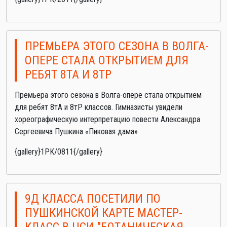
ПРЕМЬЕРА ЭТОГО СЕЗОНА В ВОЛГА-
ОПЕРЕ СТАЛА ОТКРЫТИЕМ ДЛЯ
РЕБЯТ 8ТА И 8ТР
Премьера этого сезона в Волга-опере стала открытием
для ребят 8тА и 8тР классов. Гимназисты увидели
хореографическую интерпретацию повести Александра
Сергеевича Пушкина «Пиковая дама»
{gallery}1PK/0811{/gallery}
9Д КЛАССА ПОСЕТИЛИ ПО
ПУШКИНСКОЙ КАРТЕ МАСТЕР-
КЛАСС В ЦСИ "БОТАНИЧЕСКАЯ