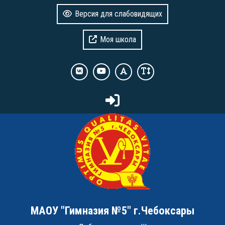
Версия для слабовидящих
Моя школа
МАОУ "Гимназия №5" г.Чебоксары