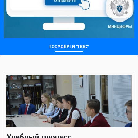
ГОСУСЛУГИ "ПОС"
Учебный процесс