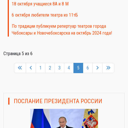
18 октября учащиеся 8А и 8 М
6 октября любители театра из 11тБ
По традиции публикуем репертуар театров города
Чебоксары и Новочебоксарска на октябрь 2024 года!
Страница 5 из 6
1
2
3
4
5
6
ПОСЛАНИЕ ПРЕЗИДЕНТА РОССИИ