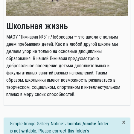
Школьная жизнь
МАОУ "Гимназия №5" г.Чебоксары – это школа с полным
днем пребывания детей. Как и в любой другой школе мы
делаем упор не только на основные дисциплины
образования. В нашей Гимназии предусмотрено
добровольное посещение детьми дополнительных и
факультативных занятий разных направлений. Таким
образом, школьники имеют возможность развиваться в
творческом, социальном, спортивном и интеллектуальном
планах в меру своих способностей.
×
info
Simple Image Gallery Notice: Joomla's
/cache
folder
is not writable. Please correct this folder's