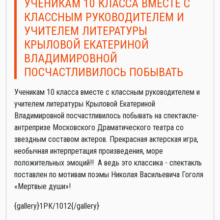
УЧЕНИКАМ 10 КЛАССА ВМЕСТЕ С
КЛАССНЫМ РУКОВОДИТЕЛЕМ И
УЧИТЕЛЕМ ЛИТЕРАТУРЫ
КРЫЛОВОЙ ЕКАТЕРИНОЙ
ВЛАДИМИРОВНОЙ
ПОСЧАСТЛИВИЛОСЬ ПОБЫВАТЬ
Ученикам 10 класса вместе с классным руководителем и
учителем литературы Крыловой Екатериной
Владимировной посчастливилось побывать на спектакле-
антрепризе Московского Драматического театра со
звездным составом актеров. Прекрасная актерская игра,
необычная интерпретация произведения, море
положительных эмоций!! А ведь это классика - спектакль
поставлен по мотивам поэмы Николая Васильевича Гоголя
«Мертвые души»!
{gallery}1PK/1012{/gallery}