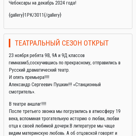
Чебоксары на декабрь 2024 года!
{gallery}1PK/3011{/gallery}
ТЕАТРАЛЬНЫЙ СЕЗОН ОТКРЫТ
23 ноября ребята 9В, 9А и 9Д классов
гимназии5,соскучившись по прекрасному, отправились в
Русский драматический театр.
И опять премьера!!!!
Александр Сергеевич Пушкин!!! «Станционный
смотритель».
В театре аншлаг!!!!
После третьего звонка мы погрузились в атмосферу 19
века, вспоминая трогательную историю о любви, любви
отца к своей любимой дочери.В литературе мы чаще
видим материнскую любовь. А об отцовской говорят и