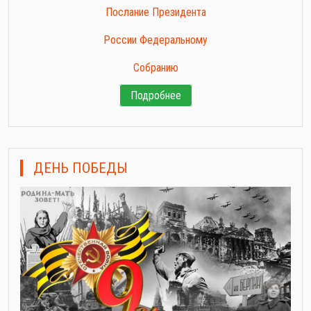
Послание Президента
России Федеральному
Собранию
Подробнее
ДЕНЬ ПОБЕДЫ