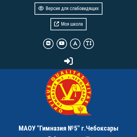
Версия для слабовидящих
Моя школа
МАОУ "Гимназия №5" г.Чебоксары