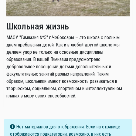
Школьная жизнь
МАОУ "Гимназия №5" г.Чебоксары – это школа с полным
днем пребывания детей. Как и в любой другой школе мы
делаем упор не только на основные дисциплины
образования. В нашей Гимназии предусмотрено
добровольное посещение детьми дополнительных и
факультативных занятий разных направлений. Таким
образом, школьники имеют возможность развиваться в
творческом, социальном, спортивном и интеллектуальном
планах в меру своих способностей.
Информация
Нет материалов для отображения. Если на странице
отображаются подкатегории, возможно, в них есть