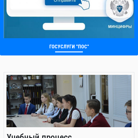
ГОСУСЛУГИ "ПОС"
Учебный процесс