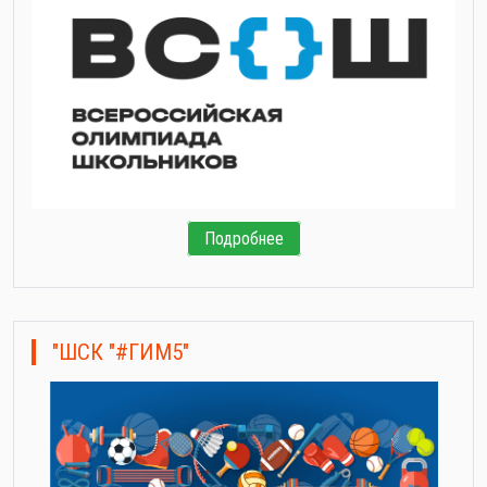
Подробнее
"ШСК "#ГИМ5"