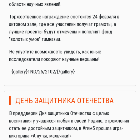
области научных явлений.
Торжественное награждение состоится 24 февраля в
актовом зале, где все участники получат грамоты, а
лучшие проекты будут отмечены и пополнят фонд
"золотых умов" гимназии.
Не упустите возможность увидеть, как юные
исследователи покоряют научные вершины!
{gallery}1ND/25/2102/{/gallery}
ДЕНЬ ЗАЩИТНИКА ОТЕЧЕСТВА
В преддверии Дня защитника Отечества с целью
воспитания у учащихся любви к своей Родине, стремления
стать ее достойным защитником, в #гим5 прошла игра-
викторина «А ну-ка, мальчики!»