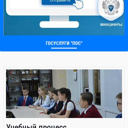
ГОСУСЛУГИ "ПОС"
Учебный процесс