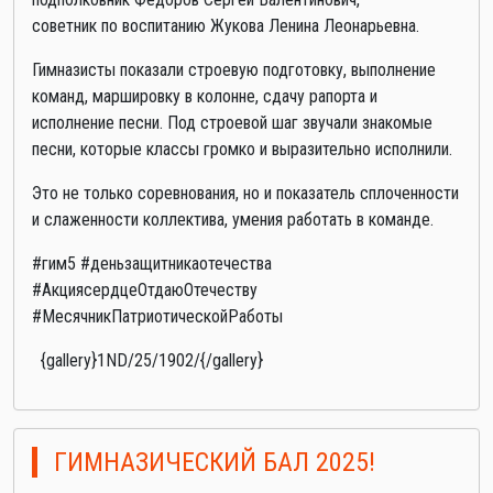
советник по воспитанию Жукова Ленина Леонарьевна.
Гимназисты показали строевую подготовку, выполнение
команд, маршировку в колонне, сдачу рапорта и
исполнение песни. Под строевой шаг звучали знакомые
песни, которые классы громко и выразительно исполнили.
Это не только соревнования, но и показатель сплоченности
и слаженности коллектива, умения работать в команде.
#гим5 #деньзащитникаотечества
#АкциясердцеОтдаюОтечеству
#МесячникПатриотическойРаботы
{gallery}1ND/25/1902/{/gallery}
ГИМНАЗИЧЕСКИЙ БАЛ 2025!