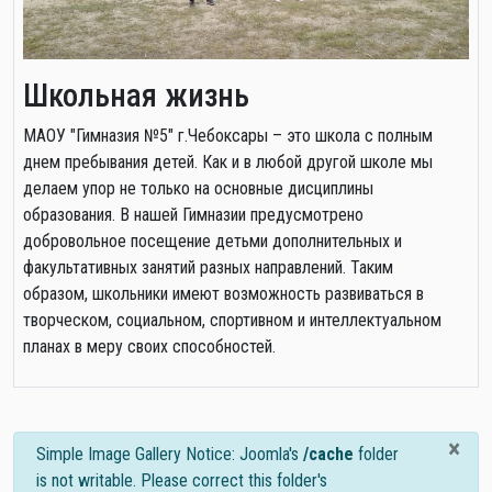
Школьная жизнь
МАОУ "Гимназия №5" г.Чебоксары – это школа с полным
днем пребывания детей. Как и в любой другой школе мы
делаем упор не только на основные дисциплины
образования. В нашей Гимназии предусмотрено
добровольное посещение детьми дополнительных и
факультативных занятий разных направлений. Таким
образом, школьники имеют возможность развиваться в
творческом, социальном, спортивном и интеллектуальном
планах в меру своих способностей.
×
info
Simple Image Gallery Notice: Joomla's
/cache
folder
is not writable. Please correct this folder's