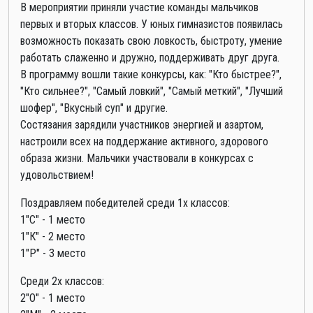
В мероприятии приняли участие команды мальчиков
первых и вторых классов. У юных гимназистов появилась
возможность показать свою ловкость, быстроту, умение
работать слаженно и дружно, поддерживать друг друга.
В программу вошли такие конкурсы, как: "Кто быстрее?",
"Кто сильнее?", "Самый ловкий", "Самый меткий", "Лучший
шофер", "Вкусный суп" и другие.
Состязания зарядили участников энергией и азартом,
настроили всех на поддержание активного, здорового
образа жизни. Мальчики участвовали в конкурсах с
удовольствием!
Поздравляем победителей среди 1х классов:
1"С" - 1 место
1"К" - 2 место
1"Р" - 3 место
Среди 2х классов:
2"О" - 1 место