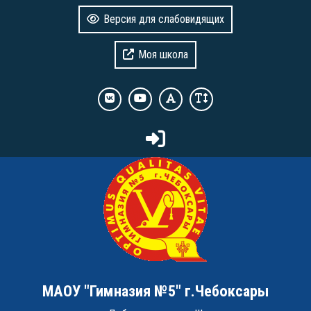
Версия для слабовидящих
Моя школа
МАОУ "Гимназия №5" г.Чебоксары