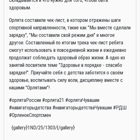
складывается и что нужно для того, чтобы быть
здоровым.
Орлята составили чек-лист, в котором отражены шаги
спортивной направленности, такие как "Мы вместе сделали
зарядку", "Мы составили свой режим дня" и многое
другое. Составленный по итогам трека чек-лист ребята
смогут использовать в повседневной жизни и ежедневно
продолжат соблюдать здоровый образ жизни. А одно из
занятий посвятили теме "Здоровье в порядке - спасибо
зарядке!". Приучайте себя с детства заботится о своём
здоровье, воспитывать силу воли, дисциплину вместе с
нашими "Орлятами"!
#орлятаРоссии #орлята21 #орлятаЧувашии
#навигаторыдетства #навигаторыдетстваЧувашии #РДШ
#ОрленокСпортсмен
{gallery}1ND/25/1303/{/gallery}