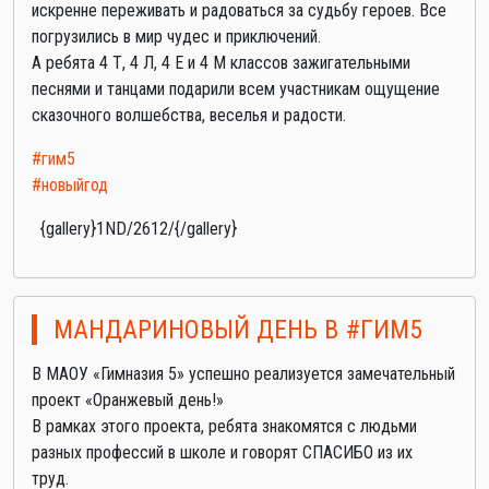
искренне переживать и радоваться за судьбу героев. Все
погрузились в мир чудес и приключений.
А ребята 4 Т, 4 Л, 4 Е и 4 М классов зажигательными
песнями и танцами подарили всем участникам ощущение
сказочного волшебства, веселья и радости.
#гим5
#новыйгод
{gallery}1ND/2612/{/gallery}
МАНДАРИНОВЫЙ ДЕНЬ В #ГИМ5
В МАОУ «Гимназия 5» успешно реализуется замечательный
проект «Оранжевый день!»
В рамках этого проекта, ребята знакомятся с людьми
разных профессий в школе и говорят СПАСИБО из их
труд.