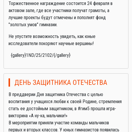
Торжественное награждение состоится 24 февраля в
актовом зале, где все участники получат грамоты, а
лучшие проекты будут отмечены и пополнят фонд
"золотых умов" гимназии.
Не упустите возможность увидеть, как юные
исследователи покоряют научные вершины!
{gallery}1ND/25/2102/{/gallery}
ДЕНЬ ЗАЩИТНИКА ОТЕЧЕСТВА
В преддверии Дня защитника Отечества с целью
воспитания у учащихся любви к своей Родине, стремления
стать ее достойным защитником, в #гим5 прошла игра-
викторина «А ну-ка, мальчики!»
В мероприятии приняли участие команды мальчиков
первых и вторых классов. У юных гимназистов появилась