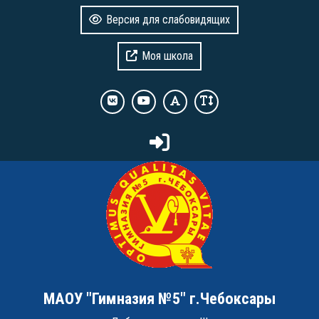
Версия для слабовидящих
Моя школа
МАОУ "Гимназия №5" г.Чебоксары