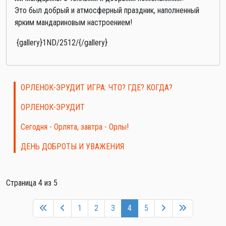
Это был добрый и атмосферный праздник, наполненный
ярким мандариновым настроением!
{gallery}1ND/2512/{/gallery}
ОРЛЕНОК-ЭРУДИТ ИГРА: ЧТО? ГДЕ? КОГДА?
ОРЛЕНОК-ЭРУДИТ
Сегодня - Орлята, завтра - Орлы!
ДЕНЬ ДОБРОТЫ И УВАЖЕНИЯ
Страница 4 из 5
1
2
3
4
5