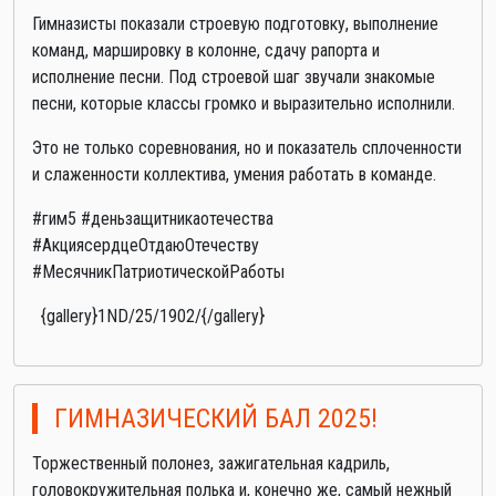
Гимназисты показали строевую подготовку, выполнение
команд, маршировку в колонне, сдачу рапорта и
исполнение песни. Под строевой шаг звучали знакомые
песни, которые классы громко и выразительно исполнили.
Это не только соревнования, но и показатель сплоченности
и слаженности коллектива, умения работать в команде.
#гим5 #деньзащитникаотечества
#АкциясердцеОтдаюОтечеству
#МесячникПатриотическойРаботы
{gallery}1ND/25/1902/{/gallery}
ГИМНАЗИЧЕСКИЙ БАЛ 2025!
Торжественный полонез, зажигательная кадриль,
головокружительная полька и, конечно же, самый нежный