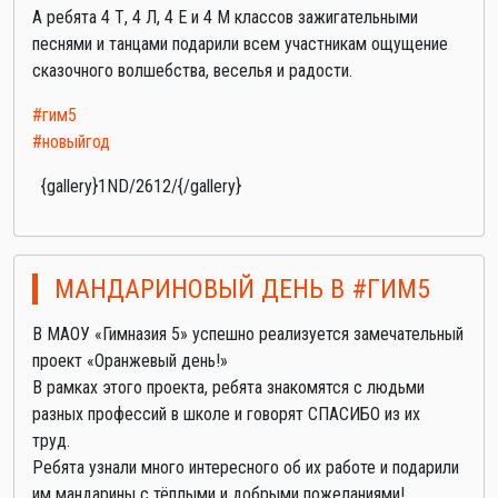
А ребята 4 Т, 4 Л, 4 Е и 4 М классов зажигательными
песнями и танцами подарили всем участникам ощущение
сказочного волшебства, веселья и радости.
#гим5
#новыйгод
{gallery}1ND/2612/{/gallery}
МАНДАРИНОВЫЙ ДЕНЬ В #ГИМ5
В МАОУ «Гимназия 5» успешно реализуется замечательный
проект «Оранжевый день!»
В рамках этого проекта, ребята знакомятся с людьми
разных профессий в школе и говорят СПАСИБО из их
труд.
Ребята узнали много интересного об их работе и подарили
им мандарины с тёплыми и добрыми пожеланиями!