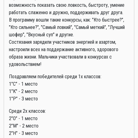
возможность показать свою ловкость, быстроту, умение
работать слаженно и дружно, поддерживать друг друга.
В программу вошли такие конкурсы, как: "Кто быстрее?",
"Кто сильнее?", "Самый ловкий", "Самый меткий", "Лучший
шофер", "Вкусный суп" и другие.
Состязания зарядили участников энергией и азартом,
настроили всех на поддержание активного, здорового
образа жизни. Мальчики участвовали в конкурсах с
удовольствием!
Поздравляем победителей среди 1х классов:
1"С" - 1 место
1"К" - 2 место
1"Р" - 3 место
Среди 2х классов:
2"О" - 1 место
2"М" - 2 место
2"Н" - 3 место