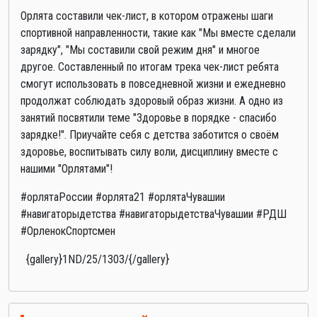
Орлята составили чек-лист, в котором отражены шаги
спортивной направленности, такие как "Мы вместе сделали
зарядку", "Мы составили свой режим дня" и многое
другое. Составленный по итогам трека чек-лист ребята
смогут использовать в повседневной жизни и ежедневно
продолжат соблюдать здоровый образ жизни. А одно из
занятий посвятили теме "Здоровье в порядке - спасибо
зарядке!". Приучайте себя с детства заботится о своём
здоровье, воспитывать силу воли, дисциплину вместе с
нашими "Орлятами"!
#орлятаРоссии #орлята21 #орлятаЧувашии
#навигаторыдетства #навигаторыдетстваЧувашии #РДШ
#ОрленокСпортсмен
{gallery}1ND/25/1303/{/gallery}