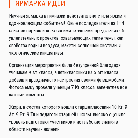
ЯРМАРКА ИДЕЙ
Научная ярмарка в гимназии действительно стала ярким и
вдохновляющим событием! Юные исследователи из 1–4
классов поразили всех своими талантами, представив 66
увлекательных проектов, охватывающих такие темы, как
свойства воды и воздуха, макеты солнечной системы и
экологические инициативы.
Организация мероприятия была безупречной благодаря
ученикам 9 Ат класса, а пятиклассники из 5 Мт класса
добавили праздничного настроения своими флешмобами.
Фотосъемку провели ученицы 7 Кт класса, запечатлев все
важные моменты.
Жюри, в состав которого вошли старшеклассники 10 Кт, 9
Ат, 9 Бт, 9 Ти и педагоги старшей школы, высоко оценило
уровень подготовки участников и их глубокие знания в
области научных явлений.