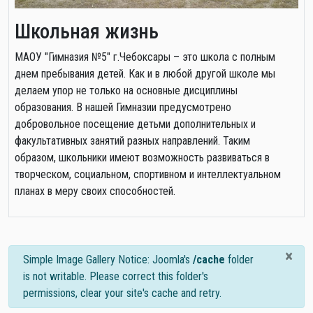
Школьная жизнь
МАОУ "Гимназия №5" г.Чебоксары – это школа с полным
днем пребывания детей. Как и в любой другой школе мы
делаем упор не только на основные дисциплины
образования. В нашей Гимназии предусмотрено
добровольное посещение детьми дополнительных и
факультативных занятий разных направлений. Таким
образом, школьники имеют возможность развиваться в
творческом, социальном, спортивном и интеллектуальном
планах в меру своих способностей.
×
info
Simple Image Gallery Notice: Joomla's
/cache
folder
is not writable. Please correct this folder's
permissions, clear your site's cache and retry.