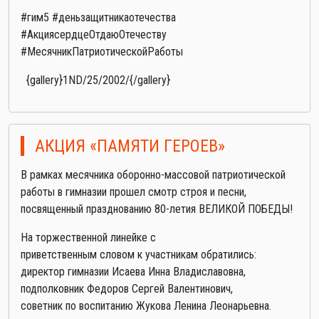
#гим5 #деньзащитникаотечества
#АкциясердцеОтдаюОтечеству
#МесячникПатриотическойРаботы
{gallery}1ND/25/2002/{/gallery}
АКЦИЯ «ПАМЯТИ ГЕРОЕВ»
В рамках месячника оборонно-массовой патриотической
работы в гимназии прошел смотр строя и песни,
посвященный празднованию 80-летия ВЕЛИКОЙ ПОБЕДЫ!
На торжественной линейке с
приветственным словом к участникам обратились:
директор гимназии Исаева Инна Владиславовна,
подполковник Федоров Сергей Валентинович,
советник по воспитанию Жукова Ленина Леонарьевна.