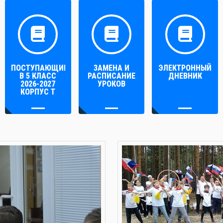
ПОСТУПАЮЩИМ
ЗАМЕНА И
ЭЛЕКТРОННЫЙ
В 5 КЛАСС
РАСПИСАНИЕ
ДНЕВНИК
2026-2027
УРОКОВ
КОРПУС Т