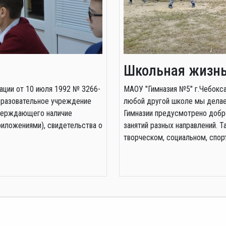
Школьная жизн
ации от 10 июля 1992 № 3266-
МАОУ "Гимназия №5" г.Чебокса
"Образовательное учреждение
любой другой школе мы делаем
тверждающего наличие
Гимназии предусмотрено добр
риложениями), свидетельства о
занятий разных направлений. 
творческом, социальном, спор