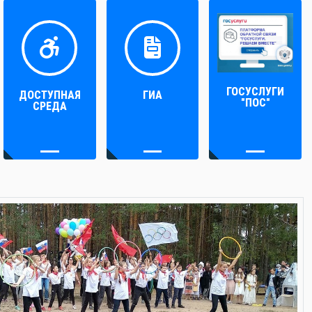
ГОСУСЛУГИ
ДОСТУПНАЯ
ГИА
"ПОС"
СРЕДА