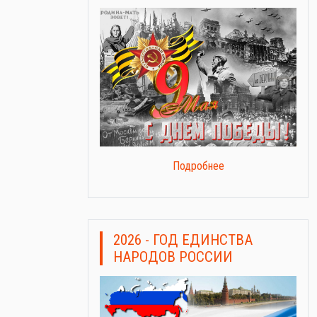
Подробнее
2026 - ГОД ЕДИНСТВА
НАРОДОВ РОССИИ