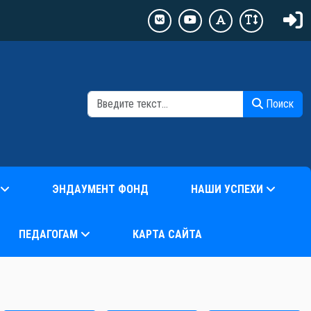
П
Поиск
ЭНДАУМЕНТ ФОНД
НАШИ УСПЕХИ
ПЕДАГОГАМ
КАРТА САЙТА